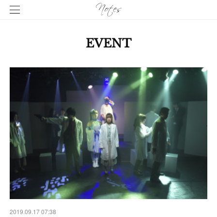
EVENT
2019.09.17 07:38