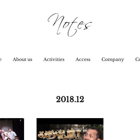
e
About us
Activities
Access
Company
C
2018
.
12