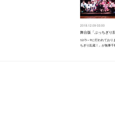
2018.12.09 03:00
舞台版「ぶっちぎり
12/5～9に行われてお
ちぎり乱蔵！」が無事千